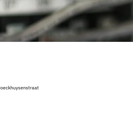
Broeckhuysenstraat