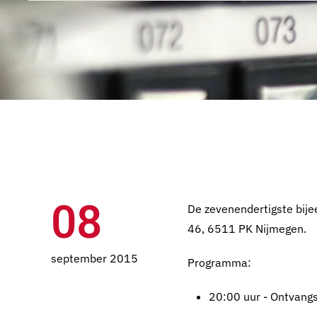
08
De zevenendertigste bij
46, 6511 PK Nijmegen.
september 2015
Programma:
20:00 uur - Ontvang