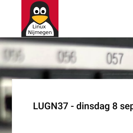
Terug naar hoofdinhoud
LUGN37 - dinsdag 8 se