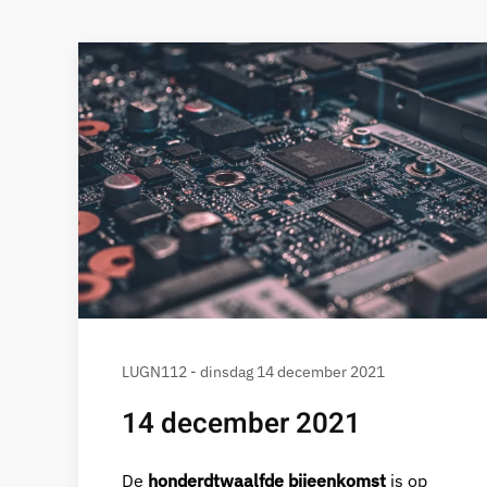
LUGN112 - dinsdag 14 december 2021
14 december 2021
De
honderdtwaalfde bijeenkomst
is op