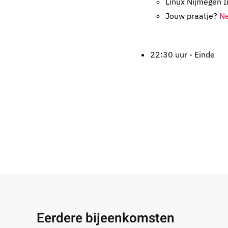
Linux Nijmegen I
Jouw praatje?
Ne
22:30 uur - Einde
Eerdere bijeenkomsten