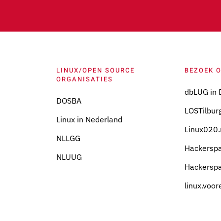
LINUX/OPEN SOURCE
BEZOEK 
ORGANISATIES
dbLUG in 
DOSBA
LOSTilburg
Linux in Nederland
Linux020.
NLLGG
Hackersp
NLUUG
Hackersp
linux.voor