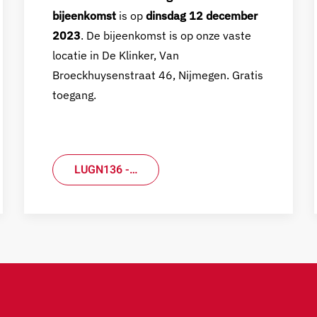
bijeenkomst
is op
dinsdag 12 december
2023
. De bijeenkomst is op onze vaste
locatie in De Klinker, Van
Broeckhuysenstraat 46, Nijmegen. Gratis
toegang.
LUGN136 -…