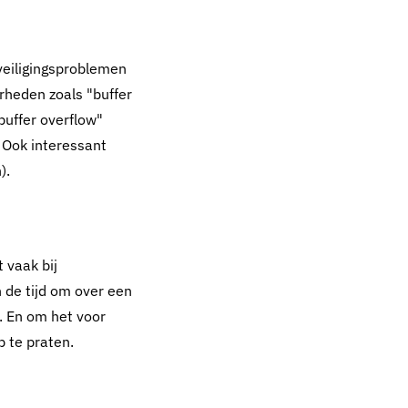
eiligingsproblemen
rheden zoals "buffer
"buffer overflow"
 Ook interessant
).
 vaak bij
 de tijd om over een
 En om het voor
 te praten.