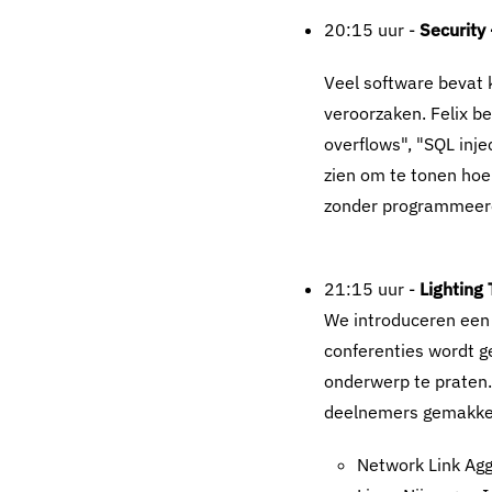
20:15 uur -
Security 
Veel software bevat
veroorzaken. Felix b
overflows", "SQL inje
zien om te tonen hoe
zonder programmeererv
21:15 uur -
Lighting 
We introduceren een 
conferenties wordt g
onderwerp te praten
deelnemers gemakkel
Network Link Agg