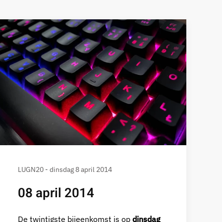
LUGN20 - dinsdag 8 april 2014
08 april 2014
De twintigste bijeenkomst is op
dinsdag