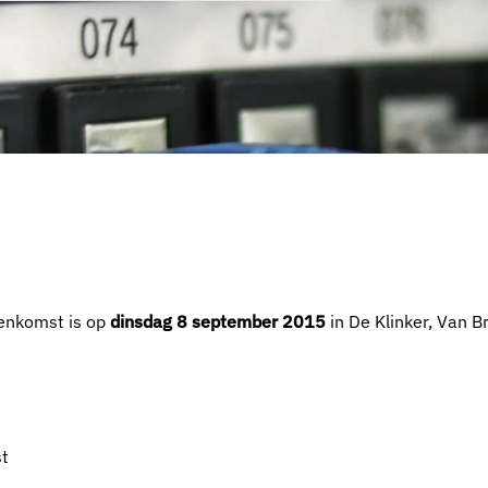
eenkomst is op
dinsdag 8 september 2015
in De Klinker, Van 
st