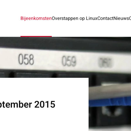
Bijeenkomsten
Overstappen op Linux
Contact
Nieuws
ptember 2015